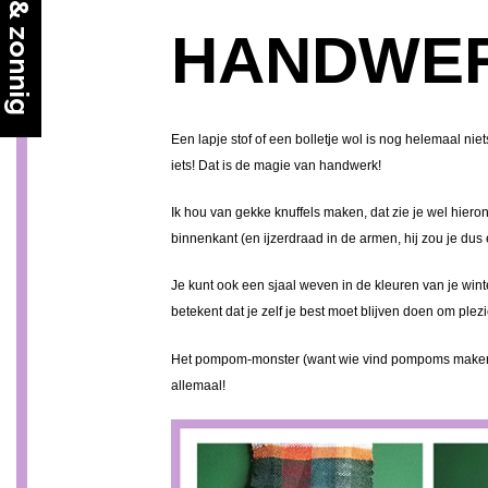
HANDWER
Een lapje stof of een bolletje wol is nog helemaal niets
iets! Dat is de magie van handwerk!
Ik hou van gekke knuffels maken, dat zie je wel hier
binnenkant (en ijzerdraad in de armen, hij zou je dus
Je kunt ook een sjaal weven in de kleuren van je wint
betekent dat je zelf je best moet blijven doen om plez
Het pompom-monster (want wie vind pompoms maken nou 
allemaal!