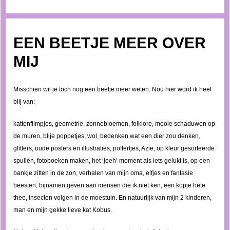
EEN BEETJE MEER OVER
MIJ
Misschien wil je toch nog een beetje meer weten. Nou hier word ik heel
blij van:
kattenfilmpjes, geometrie, zonnebloemen, folklore, mooie schaduwen op
de muren, blije poppetjes, wol, bedenken wat een dier zou denken,
glitters, oude posters en illustraties, poffertjes, Azië, op kleur gesorteerde
spullen, fotoboeken maken, het ‘jeeh’ moment als iets gelukt is, op een
bankje zitten in de zon, verhalen van mijn oma, elfjes en fantasie
beesten, bijnamen geven aan mensen die ik niet ken, een kopje hete
thee, insecten volgen in de moestuin. En natuurlijk van mijn 2 kinderen,
man en mijn gekke lieve kat Kobus.