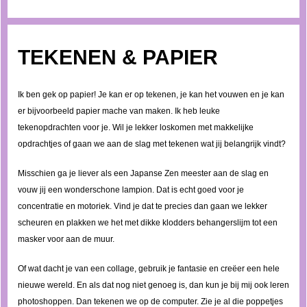
TEKENEN & PAPIER
Ik ben gek op papier! Je kan er op tekenen, je kan het vouwen en je kan
er bijvoorbeeld papier mache van maken. Ik heb leuke
tekenopdrachten voor je. Wil je lekker loskomen met makkelijke
opdrachtjes of gaan we aan de slag met tekenen wat jij belangrijk vindt?
Misschien ga je liever als een Japanse Zen meester aan de slag en
vouw jij een wonderschone lampion. Dat is echt goed voor je
concentratie en motoriek. Vind je dat te precies dan gaan we lekker
scheuren en plakken we het met dikke klodders behangerslijm tot een
masker voor aan de muur.
Of wat dacht je van een collage, gebruik je fantasie en creëer een hele
nieuwe wereld. En als dat nog niet genoeg is, dan kun je bij mij ook leren
photoshoppen. Dan tekenen we op de computer. Zie je al die poppetjes