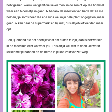
hebt gezien, wauw wat glimt die kever mooi in de zon of kijk die hommel
weer een bloemetje in gaan. Ik bedank de insecten van harte dat ze me
helpen, tja soms heeft die ene rups wel mijn hele plant opgegeten, maar
goed, ik kan naar de supermarkt en hij niet, dus alsjeblieft eet dan maar
op!
Ben jij iemand die het heerlijk vindt om buiten te zijn, dan is het werken
in de moestuin echt wat voor jou. Er is altijd wel wat te doen. Je werkt
lekker met je handen en de herrie in je kop zakt vanzelf weg.